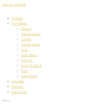
Skip to content
Főoldal
Termékek
Deluxe
Deluxe Black
Combi
Combi Black
Solo
Solo Black
Pure XL
Pure XL Black
Pure
Pure Black
Szerelés
Előnyök
Kapcsolat
Menu