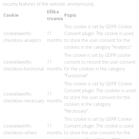
security features of the website, anonymously.
Dĺžka
Cookie
Popis
trvania
This cookie is set by GDPR Cookie
cookielawinfo-
11
Consent plugin. The cookie is used
checkbox-analytics
months
to store the user consent for the
cookies in the category "Analytics".
The cookie is set by GDPR cookie
cookielawinfo-
11
consent to record the user consent
checkbox-functional
months
for the cookies in the category
"Functional".
This cookie is set by GDPR Cookie
Consent plugin. The cookies is used
cookielawinfo-
11
to store the user consent for the
checkbox-necessary
months
cookies in the category
"Necessary".
This cookie is set by GDPR Cookie
cookielawinfo-
11
Consent plugin. The cookie is used
checkbox-others
months
to store the user consent for the