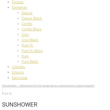
Főoldal
Termékek
Deluxe
Deluxe Black
Combi
Combi Black
Solo
Solo Black
Pure XL
Pure XL Black
Pure
Pure Black
Szerelés
Előnyök
Kapcsolat
Sunshower – Infravörös és UV-sugárzók az egészséges zuhanyozásért
/
Pure XL
SUNSHOWER