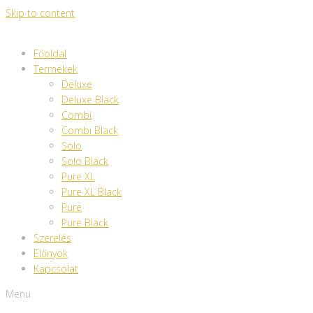
Skip to content
Főoldal
Termékek
Deluxe
Deluxe Black
Combi
Combi Black
Solo
Solo Black
Pure XL
Pure XL Black
Pure
Pure Black
Szerelés
Előnyök
Kapcsolat
Menu