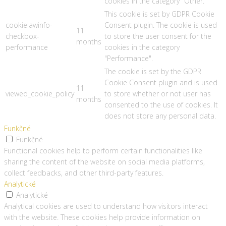
cookies in the category "Other.
This cookie is set by GDPR Cookie
cookielawinfo-
Consent plugin. The cookie is used
11
checkbox-
to store the user consent for the
months
performance
cookies in the category
"Performance".
The cookie is set by the GDPR
Cookie Consent plugin and is used
11
viewed_cookie_policy
to store whether or not user has
months
consented to the use of cookies. It
does not store any personal data.
Funkčné
Funkčné
Functional cookies help to perform certain functionalities like
sharing the content of the website on social media platforms,
collect feedbacks, and other third-party features.
Analytické
Analytické
Analytical cookies are used to understand how visitors interact
with the website. These cookies help provide information on