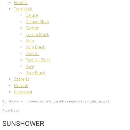
Főoldal
Termékek
Deluxe
Deluxe Black
Combi
Combi Black
Solo
Solo Black
Pure XL
Pure XL Black
Pure
Pure Black
Szerelés
Előnyök
Kapcsolat
Sunshower – Infravörös és UV-sugárzók az egészséges zuhanyozásért
/
Pure Black
SUNSHOWER