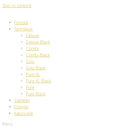
Skip to content
Főoldal
Termékek
Deluxe
Deluxe Black
Combi
Combi Black
Solo
Solo Black
Pure XL
Pure XL Black
Pure
Pure Black
Szerelés
Előnyök
Kapcsolat
Menu